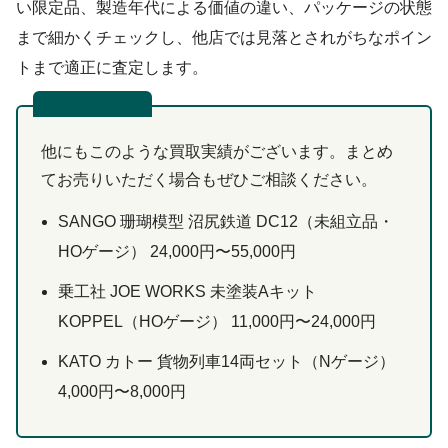
い限定品、製造年代による価値の違い、パッケージの状態
まで細かくチェックし、他店では見落とされがちなポイン
トまで適正に査定します。
買取事例
他にもこのような買取実績がございます。まとめ
てお売りいただく場合もぜひご相談ください。
SANGO 珊瑚模型 沼尻鉄道 DC12（未組立品・
HOゲージ） 24,000円〜55,000円
乗工社 JOE WORKS 未塗装Aキット
KOPPEL（HOゲージ） 11,000円〜24,000円
KATO カトー 貨物列車14両セット（Nゲージ）
4,000円〜8,000円