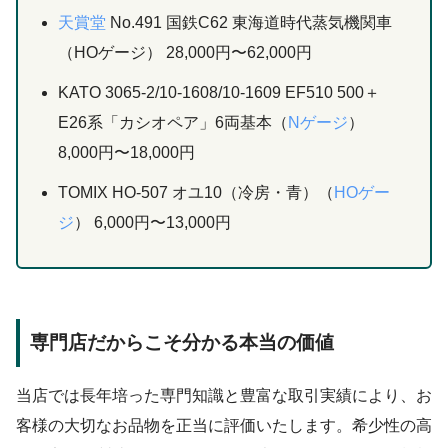
天賞堂
No.491 国鉄C62 東海道時代蒸気機関車
（HOゲージ） 28,000円〜62,000円
KATO 3065-2/10-1608/10-1609 EF510 500＋
E26系「カシオペア」6両基本（
Nゲージ
）
8,000円〜18,000円
TOMIX HO-507 オユ10（冷房・青）（
HOゲー
ジ
） 6,000円〜13,000円
専門店だからこそ分かる本当の価値
当店では長年培った専門知識と豊富な取引実績により、お
客様の大切なお品物を正当に評価いたします。希少性の高