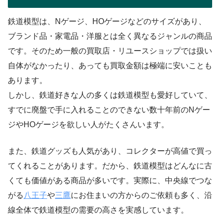
鉄道模型は、Nゲージ、HOゲージなどのサイズがあり、
ブランド品・家電品・洋服とは全く異なるジャンルの商品
です。そのため一般の買取店・リユースショップでは扱い
自体がなかったり、あっても買取金額は極端に安いことも
あります。
しかし、鉄道好きな人の多くは鉄道模型も愛好していて、
すでに廃盤で手に入れることのできない数十年前のNゲー
ジやHOゲージを欲しい人がたくさんいます。
また、鉄道グッズも人気があり、コレクターが高値で買っ
てくれることがあります。だから、鉄道模型はどんなに古
くても価値がある商品が多いです。実際に、中央線でつな
がる
八王子
や
三鷹
にお住まいの方からのご依頼も多く、沿
線全体で鉄道模型の需要の高さを実感しています。