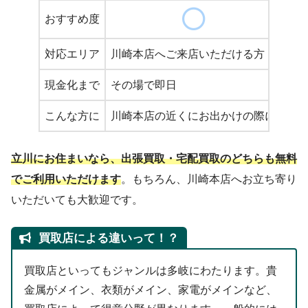
おすすめ度
対応エリア
川崎本店へご来店いただける方
立
現金化まで
その場で即日
そ
こんな方に
川崎本店の近くにお出かけの際に
品
立川にお住まいなら、出張買取・宅配買取のどちらも無料
でご利用いただけます
。もちろん、川崎本店へお立ち寄り
いただいても大歓迎です。
買取店による違いって！？
買取店といってもジャンルは多岐にわたります。貴
金属がメイン、衣類がメイン、家電がメインなど、