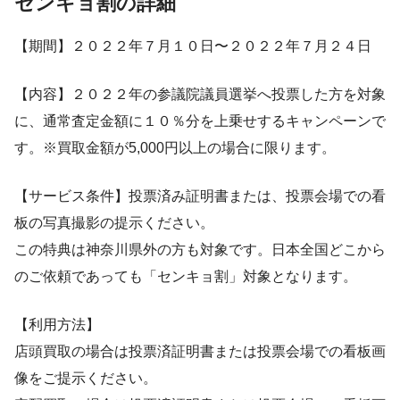
センキョ割の詳細
【期間】２０２２年７月１０日〜２０２２年７月２４日
【内容】２０２２年の参議院議員選挙へ投票した方を対象
に、通常査定金額に１０％分を上乗せするキャンペーンで
す。※買取金額が5,000円以上の場合に限ります。
【サービス条件】投票済み証明書または、投票会場での看
板の写真撮影の提示ください。
この特典は神奈川県外の方も対象です。日本全国どこから
のご依頼であっても「センキョ割」対象となります。
【利用方法】
店頭買取の場合は投票済証明書または投票会場での看板画
像をご提示ください。