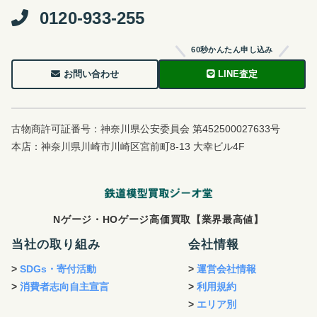
0120-933-255
60秒かんたん申し込み
お問い合わせ
LINE査定
古物商許可証番号：神奈川県公安委員会 第452500027633号
本店：神奈川県川崎市川崎区宮前町8-13 大幸ビル4F
Nゲージ・HOゲージ高価買取【業界最高値】
当社の取り組み
会社情報
>
SDGs・寄付活動
>
運営会社情報
>
消費者志向自主宣言
>
利用規約
>
エリア別