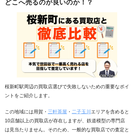
どこへ売るのが良いのか！？
桜新町駅周辺の買取店選びで失敗しないための重要なポイ
ントをご紹介します。
この地域には用賀・
三軒茶屋
・
二子玉川
エリアを含めると
10店舗以上の買取店が存在しますが、鉄道模型の専門店
は見当たりません。そのため、一般的な買取店での査定と