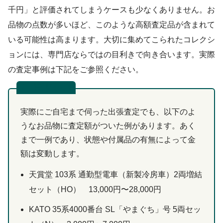
千円」と評価されてしまうケースも少なくありません。お
品物の点数が多いほど、このような高額査定品が含まれて
いる可能性は高まります。大切に集めてこられたコレクシ
ョンには、専門店ならではの目利きで向き合います。実際
の査定事例は下記をご参照ください。
買取事例
実際にご自宅まで伺った出張査定でも、以下のよ
うなお品物に査定額がついた例があります。あく
まで一例であり、状態や付属品の有無によって金
額は変動します。
天賞堂 103系 通勤型電車（新製冷房車）2両増結
セット（HO） 13,000円〜28,000円
KATO 35系4000番台 SL「やまぐち」号 5両セッ