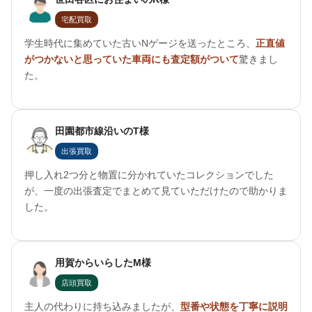
宅配買取
学生時代に集めていた古いNゲージを送ったところ、
正直値
がつかないと思っていた車両にも査定額がついて
驚きまし
た。
田園都市線沿いのT様
出張買取
押し入れ2つ分と物置に分かれていたコレクションでした
が、一度の出張査定でまとめて見ていただけたので助かりま
した。
用賀からいらしたM様
店頭買取
主人の代わりに持ち込みましたが、
型番や状態を丁寧に説明