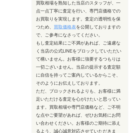
買取相場を熟知した当店のスタッフが、一
点一点丁寧に査定を行い、専門店価格での
お買取りを実現します。査定の透明性を保
つため、
買取価格表
を公開しておりますの
で、ご参考になさってください。
もし査定結果にご不満があれば、ご遠慮な
く当店の公式LINEをブロックしていただい
て構いません。お客様に強要するつもりは
一切ございません。当店の提示する査定額
に自信を持ってご案内しているからこそ、
そのようにお伝えしております。
ただ、ブロックされるよりも、お客様に満
足いただける査定を心がけたいと思ってい
ます。買取相場や専門店価格など、ご不明
な点やご要望があれば、ぜひお気軽にお問
い合わせください。お客様のご期待に添え
るよう、誠心誠意対応させていただきま