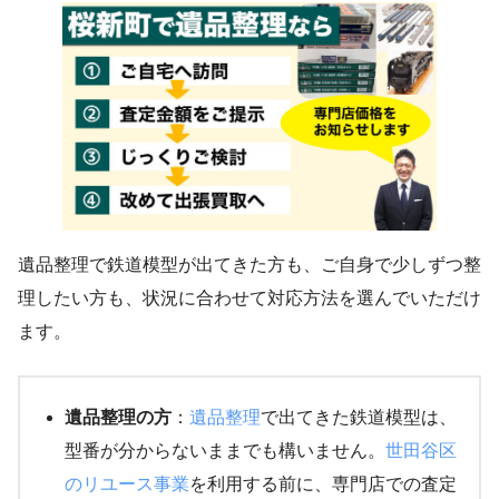
遺品整理で鉄道模型が出てきた方も、ご自身で少しずつ整
理したい方も、状況に合わせて対応方法を選んでいただけ
ます。
遺品整理の方
：
遺品整理
で出てきた鉄道模型は、
型番が分からないままでも構いません。
世田谷区
のリユース事業
を利用する前に、専門店での査定