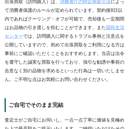
出張買取（訪問購入）は、
消費者庁の特定商取引法
によっ
て消費者保護のルールが定められています。契約後8日以
内であればクーリング・オフが可能で、売却後も一定期間
はお品物の引き渡しを拒むことができます。また
国民生活
センター
では、訪問購入に関するトラブル事例と注意点を
公開していますので、初めて出張買取をご利用になる方は
事前にご確認いただくことをおすすめします。当店は法令
を遵守した誠実な買取を行っており、強引な勧誘や事前の
合意なく別の品物を求めるといった行為は一切いたしませ
ん。ご不明な点はお気軽にお問い合わせください。
ご自宅でそのまま完結
査定士がご自宅にお伺いし、一点一点丁寧に価値を見極め
た上で最高額をご提示いたします。ご納得いただけたその