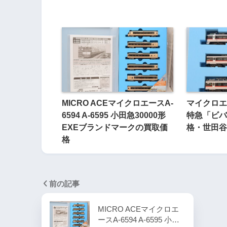
MICRO ACEマイクロエースA-
マイクロエー
6594 A-6595 小田急30000形
特急「ビバ
EXEブランドマークの買取価
格・世田谷
格
前の記事
MICRO ACEマイクロエ
ースA-6594 A-6595 小…