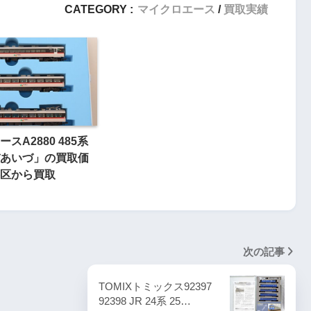
CATEGORY :
マイクロエース
買取実績
スA2880 485系
あいづ」の買取価
区から買取
次の記事
TOMIXトミックス92397
92398 JR 24系 25…