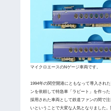
マイクロエースのNゲージ車両です。
1994年の関空開港にともなって導入され
ンを依頼して特急車「ラピート」を作った
採用された車両として鉄道ファンの間で注
いということで大変な人気となりました。