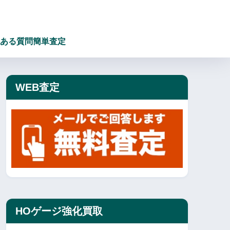
ある質問
簡単査定
WEB査定
HOゲージ強化買取