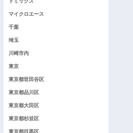
トミックス
マイクロエース
千葉
埼玉
川崎市内
東京
東京都世田谷区
東京都品川区
東京都大田区
東京都杉並区
東京都目黒区