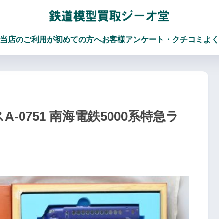
当店のご利用が初めての方へ
お客様アンケート・クチコミ
よく
A-0751 南海電鉄5000系特急ラ